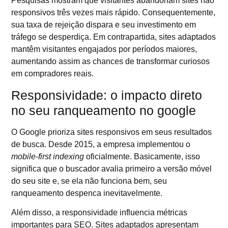
Pesquisas mostram que visitantes abandonam sites não
responsivos três vezes mais rápido. Consequentemente,
sua taxa de rejeição dispara e seu investimento em
tráfego se desperdiça. Em contrapartida, sites adaptados
mantêm visitantes engajados por períodos maiores,
aumentando assim as chances de transformar curiosos
em compradores reais.
Responsividade: o impacto direto
no seu ranqueamento no google
O Google prioriza sites responsivos em seus resultados
de busca. Desde 2015, a empresa implementou o
mobile-first indexing
oficialmente. Basicamente, isso
significa que o buscador avalia primeiro a versão móvel
do seu site e, se ela não funciona bem, seu
ranqueamento despenca inevitavelmente.
Além disso, a responsividade influencia métricas
importantes para SEO. Sites adaptados apresentam